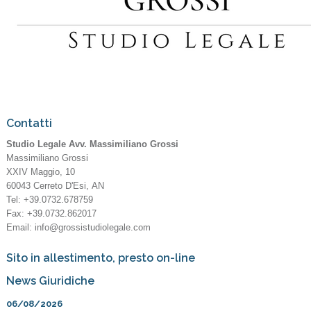
Contatti
Studio Legale Avv. Massimiliano Grossi
Massimiliano Grossi
XXIV Maggio, 10
60043
Cerreto D'Esi
,
AN
Tel:
+39.0732.678759
Fax
:
+39.0732.862017
Email:
info@grossistudiolegale.com
Sito in allestimento, presto on-line
News Giuridiche
06/08/2026